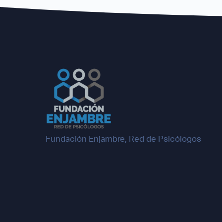
Fundación Enjambre, Red de Psicólogos