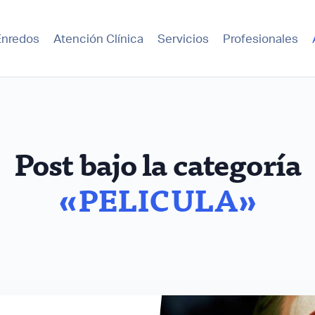
Enredos
Atención Clínica
Servicios
Profesionales
Post bajo la categoría
«PELICULA»