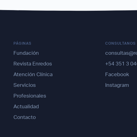
PÁGINAS
CONSULTANOS
Fundación
consultas@r
Revista Enredos
+54 351 3 04
Atención Clínica
Facebook
Servicios
Instagram
Profesionales
Actualidad
Contacto