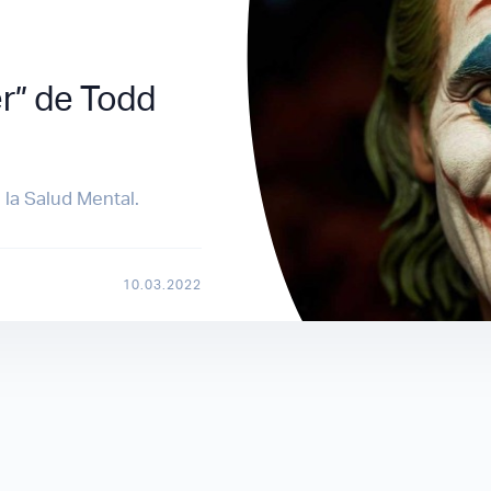
er” de Todd
 la Salud Mental.
10.03.2022