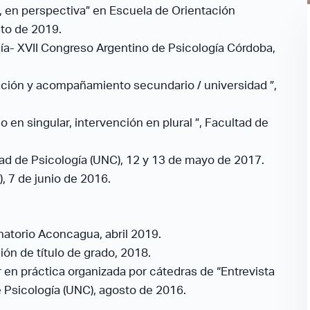
e, en perspectiva” en Escuela de Orientación
to de 2019.
ía- XVII Congreso Argentino de Psicología Córdoba,
ación y acompañamiento secundario / universidad ”,
 en singular, intervención en plural ”, Facultad de
ltad de Psicología (UNC), 12 y 13 de mayo de 2017.
, 7 de junio de 2016.
natorio Aconcagua, abril 2019.
ón de título de grado, 2018.
r en práctica organizada por cátedras de “Entrevista
e Psicología (UNC), agosto de 2016.