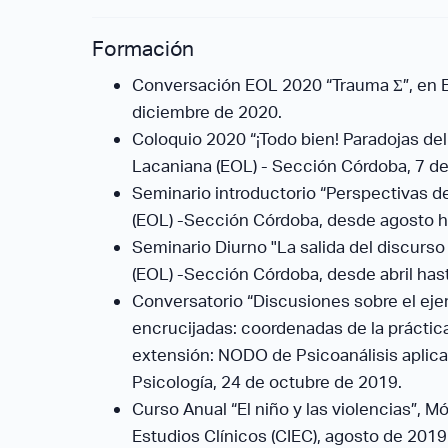
Formación
Conversación EOL 2020 “Trauma Ʃ”, en E
diciembre de 2020.
Coloquio 2020 “¡Todo bien! Paradojas del
Lacaniana (EOL) - Sección Córdoba, 7 d
Seminario introductorio “Perspectivas d
(EOL) -Sección Córdoba, desde agosto h
Seminario Diurno "La salida del discurso
(EOL) -Sección Córdoba, desde abril hast
Conversatorio “Discusiones sobre el ejerc
encrucijadas: coordenadas de la práctic
extensión: NODO de Psicoanálisis aplica
Psicología, 24 de octubre de 2019.
Curso Anual “El niño y las violencias”, M
Estudios Clínicos (CIEC), agosto de 2019