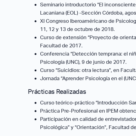
Seminario introductorio “El inconscient
Lacaniana (EOL) -Sección Córdoba, agos
XI Congreso Iberoaméricano de Psicolog
11, 12 y 13 de octubre de 2018.
Curso de extensión “Proyecto de orient
Facultad de 2017.
Conferencia “Detección temprana: el niño
Psicología (UNC), 9 de junio de 2017.
Curso “Suicidios: otra lectura”, en Facu
Jornada “Aprender Psicología en el (UNC)
Prácticas Realizadas
Curso teórico-práctico “Introducción Sa
Práctica Pre-Profesional en IPEM obtenci
Participación en calidad de entrevistado
Psicológica” y “Orientación", Facultad d