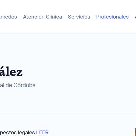
Enredos
Atención Clínica
Servicios
Profesionales
ález
nal de Córdoba
spectos legales
LEER