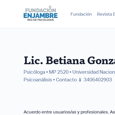
Fundación
Revista 
Lic. Betiana Gonz
Psicóloga • MP 2520 • Universidad Nacio
Psicoanálisis • Contacto 📱 3406402903
Acuerdo entre usuarios/as y profesionales. A